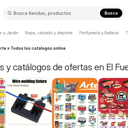
Busca
r y Jardín
Ropa, calzado y deporte
Perfumería y Belleza
T
erte » Todos los catálogos online
os y catálogos de ofertas en El Fu