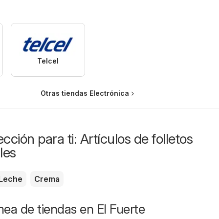
Telcel
Otras tiendas Electrónica
cción para ti: Artículos de folletos
les
Leche
Crema
ínea de tiendas en El Fuerte