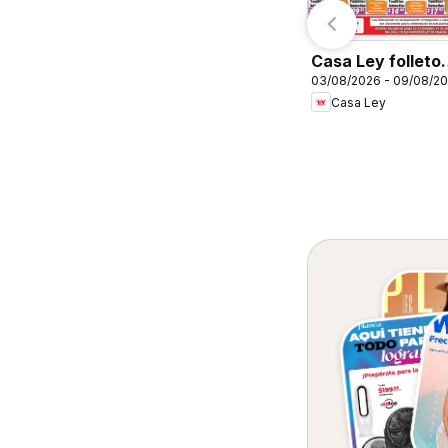
Casa Ley folleto
03/08/2026 - 09/08/2
Sinaloa
Casa Ley