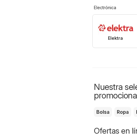
Electrónica
Elektra
Nuestra sele
promociona
Bolsa
Ropa
Ofertas en l