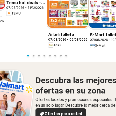
Temu hot deals –
07/08/2026 - 31/12/2026
Mexico
TEMU
026
Arteli folleto
S-Mart folle
07/08/2026 - 09/08/2026
07/08/2026 - 10
Arteli
S-Mart
Descubra las mejore
ofertas en su zona
Ofertas locales y promociones especiales.
en un solo lugar. Descubre lo mejor cerca de 
Ofertas para usted