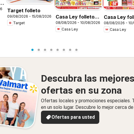
26
Target folleto
Casa Ley folleto
Casa Ley fol
09/08/2026 - 15/08/2026
08/08/2026 - 10/08/2026
Target
08/08/2026 - 10
Autoservicio
Verano de a
Casa Ley
Casa Ley
Descubra las mejore
ofertas en su zona
Ofertas locales y promociones especiales.
en un solo lugar. Descubre lo mejor cerca de 
Ofertas para usted