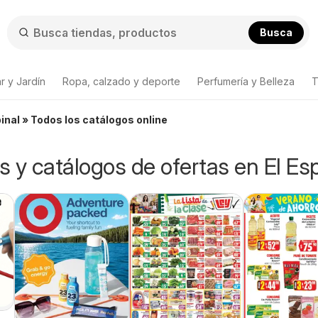
Busca
r y Jardín
Ropa, calzado y deporte
Perfumería y Belleza
T
inal » Todos los catálogos online
os y catálogos de ofertas en El Esp