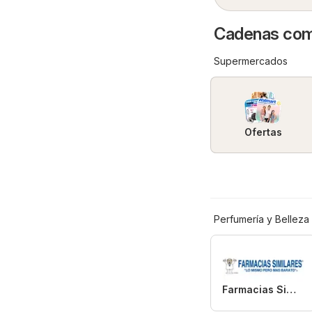
Cadenas come
Supermercados
Ofertas
Perfumería y Belleza
Farmacias Similares