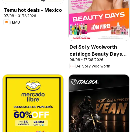
Temu hot deals – Mexico
07/08 - 31/12/2026
TEMU
Del Sol y Woolworth
catálogo Beauty Days
06/08 - 17/08/2026
On Fire
Del Sol y Woolworth