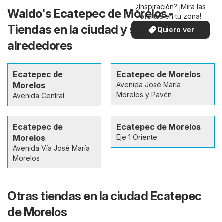
¿Inspiración? ¡Mira las
Waldo's Ecatepec de Morelos -
ofertas en tu zona!
Tiendas en la ciudad y sus
Quiero ver
alrededores
Ecatepec de
Ecatepec de Morelos
Morelos
Avenida José María
Morelos y Pavón
Avenida Central
Ecatepec de
Ecatepec de Morelos
Morelos
Eje 1 Oriente
Avenida Vía José María
Morelos
Otras tiendas en la ciudad Ecatepec
de Morelos