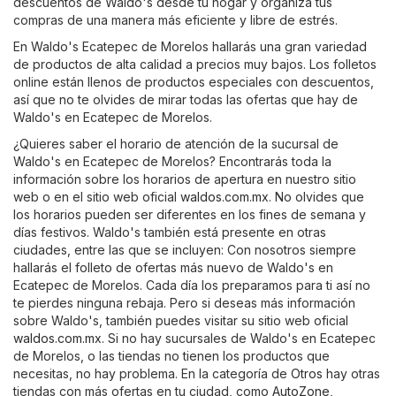
descuentos de Waldo's desde tu hogar y organiza tus
compras de una manera más eficiente y libre de estrés.
En Waldo's Ecatepec de Morelos hallarás una gran variedad
de productos de alta calidad a precios muy bajos. Los folletos
online están llenos de productos especiales con descuentos,
así que no te olvides de mirar todas las ofertas que hay de
Waldo's en Ecatepec de Morelos.
¿Quieres saber el horario de atención de la sucursal de
Waldo's en Ecatepec de Morelos? Encontrarás toda la
información sobre los horarios de apertura en nuestro sitio
web o en el sitio web oficial
waldos.com.mx
. No olvides que
los horarios pueden ser diferentes en los fines de semana y
días festivos. Waldo's también está presente en otras
ciudades, entre las que se incluyen: Con nosotros siempre
hallarás el folleto de ofertas más nuevo de Waldo's en
Ecatepec de Morelos. Cada día los preparamos para ti así no
te pierdes ninguna rebaja. Pero si deseas más información
sobre Waldo's, también puedes visitar su sitio web oficial
waldos.com.mx
. Si no hay sucursales de Waldo's en Ecatepec
de Morelos, o las tiendas no tienen los productos que
necesitas, no hay problema. En la categoría de
Otros
hay otras
tiendas con más ofertas en tu ciudad, como
AutoZone
,