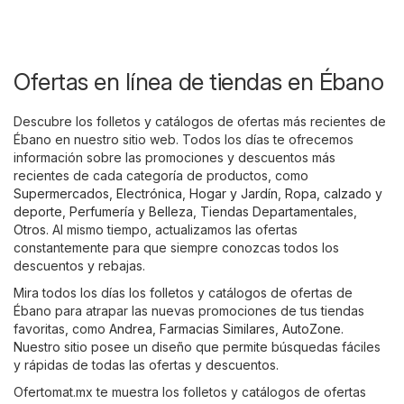
Ofertas en línea de tiendas en Ébano
Descubre los folletos y catálogos de ofertas más recientes de
Ébano en nuestro sitio web. Todos los días te ofrecemos
información sobre las promociones y descuentos más
recientes de cada categoría de productos, como
Supermercados
,
Electrónica
,
Hogar y Jardín
,
Ropa, calzado y
deporte
,
Perfumería y Belleza
,
Tiendas Departamentales
,
Otros
. Al mismo tiempo, actualizamos las ofertas
constantemente para que siempre conozcas todos los
descuentos y rebajas.
Mira todos los días los folletos y catálogos de ofertas de
Ébano para atrapar las nuevas promociones de tus tiendas
favoritas, como
Andrea
,
Farmacias Similares
,
AutoZone
.
Nuestro sitio posee un diseño que permite búsquedas fáciles
y rápidas de todas las ofertas y descuentos.
Ofertomat.mx te muestra los folletos y catálogos de ofertas