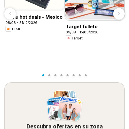
Temu hot deals – Mexico
08/08 - 31/12/2026
Target folleto
TEMU
09/08 - 15/08/2026
C
Target
A
0
Descubra ofertas en su zona