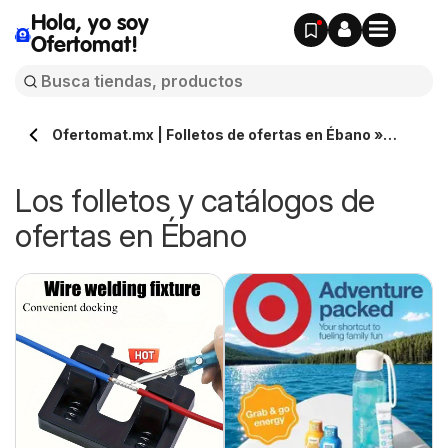
Hola, yo soy
Ofertomat!
Ofertomat.mx | Folletos de ofertas en Ébano »
Todos los catálogos online
Los folletos y catálogos de
ofertas en Ébano