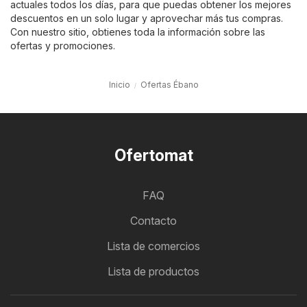
actuales todos los días, para que puedas obtener los mejores
descuentos en un solo lugar y aprovechar más tus compras.
Con nuestro sitio, obtienes toda la información sobre las
ofertas y promociones.
Inicio
Ofertas Ébano
Ofertomat
FAQ
Contacto
Lista de comercios
Lista de productos