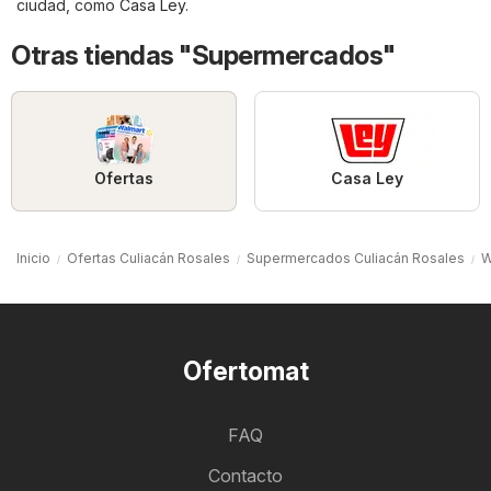
ciudad, como
Casa Ley
.
Otras tiendas "Supermercados"
Ofertas
Casa Ley
Inicio
Ofertas Culiacán Rosales
Supermercados Culiacán Rosales
W
Ofertomat
FAQ
Contacto