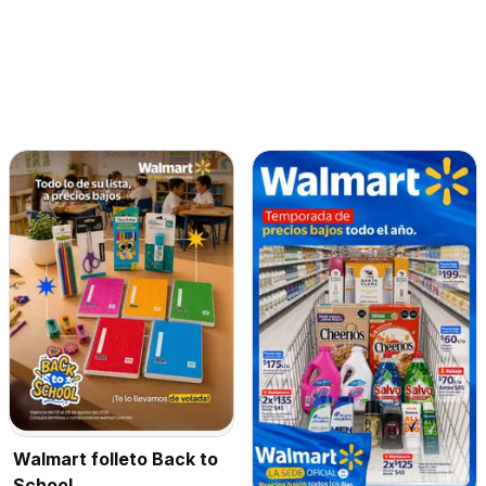
Walmart folleto Back to
School