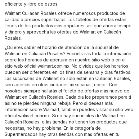
eficiente y libre de estrés.
Walmart Culiacán Rosales ofrece numerosos productos de
calidad a precios super bajos. Los folletos de ofertas están
llenos de los productos más populares, así que ahorra tiempo
y dinero y aprovecha las ofertas de Walmart en Culiacán
Rosales.
¿Quieres saber el horario de atención de la sucursal de
Walmart en Culiacán Rosales? Encontrarás toda la información
sobre los horarios de apertura en nuestro sitio web o en el
sitio web oficial
walmart.com.mx
. No olvides que los horarios
pueden ser diferentes en los fines de semana y días festivos.
Las sucursales de Walmart no sólo están en Culiacán Rosales,
sino además en otras ciudades mexicanas, como . Con
nosotros siempre hallarás el folleto de ofertas más nuevo de
Walmart en Culiacán Rosales. Cada día los preparamos para ti
así no te pierdes ninguna rebaja. Pero si deseas más
información sobre Walmart, también puedes visitar su sitio web
oficial
walmart.com.mx
. Si no hay sucursales de Walmart en
Culiacán Rosales, o las tiendas no tienen los productos que
necesitas, no hay problema. En la categoría de
Supermercados
hay otras tiendas con más ofertas en tu