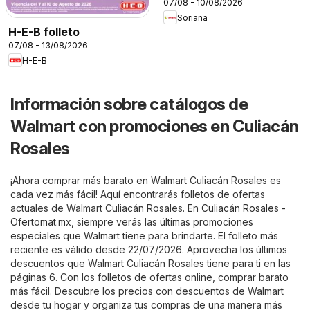
07/08 - 10/08/2026
Soriana
H-E-B folleto
07/08 - 13/08/2026
H-E-B
Información sobre catálogos de
Walmart con promociones en Culiacán
Rosales
¡Ahora comprar más barato en Walmart Culiacán Rosales es
cada vez más fácil! Aquí encontrarás folletos de ofertas
actuales de Walmart Culiacán Rosales. En
Culiacán Rosales -
Ofertomat.mx
, siempre verás las últimas promociones
especiales que Walmart tiene para brindarte. El folleto más
reciente es válido desde 22/07/2026. Aprovecha los últimos
descuentos que Walmart Culiacán Rosales tiene para ti en las
páginas 6. Con los folletos de ofertas online, comprar barato
más fácil. Descubre los precios con descuentos de Walmart
desde tu hogar y organiza tus compras de una manera más