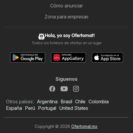
Cómo anunciar
Zona para empresas
Hola, yo soy Ofertomat!
Todos los folletos de ofertas en un lugar
Síguenos
Otros países:
Argentina
Brasil
Chile
Colombia
España
Perú
Portugal
United States
Copyright © 2026
Ofertomat.mx
.