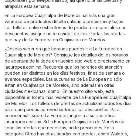
disponibles por tiempo limitado, así que no te las pierdas y
atrápalas esta semana.
En La Europea Cuajimalpa de Morelos hallarás una gran
variedad de productos de alta calidad a precios muy bajos.
Los folletos online están llenos de productos especiales con
descuentos, así que no te olvides de mirar todas las ofertas
que hay de La Europea en Cuajimalpa de Morelos.
¿Deseas saber en qué horarios puedes ir a La Europea en
Cuajimalpa de Morelos? Consigue los detalles de los horarios
de apertura de la tieda en nuestro sitio web o directamente en
laeuropea.com.mx
. Recuerda que los horarios de atención
pueden ser distintos en los días festivos, fines de semana o
eventos especiales. Las sucursales de La Europea no sólo
están en Cuajimalpa de Morelos, sino además en otras
ciudades mexicanas, como . En nuestro sitio web, está
disponible el folleto más reciente de La Europea en Cuajimalpa
de Morelos. Los folletos de ofertas se actualizan todos los días
para que puedas aprovechar todos los descuentos. Para
conocer más sobre La Europea, ingresa a su sitio oficial
laeuropea.com.mx
. Si La Europea Cuajimalpa de Morelos no
tiene las ofertas que necesitas, no te preocupes. En la
categoría
Otros
hay otras tiendas con ofertas, como
Waldo's
,