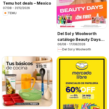
Temu hot deals – Mexico
07/08 - 31/12/2026
TEMU
Del Sol y Woolworth
catálogo Beauty Days
06/08 - 17/08/2026
On Fire
Del Sol y Woolworth