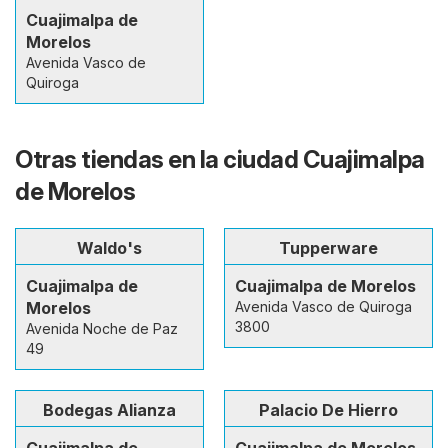
Cuajimalpa de
Morelos
Avenida Vasco de
Quiroga
Otras tiendas en la ciudad Cuajimalpa
de Morelos
Waldo's
Tupperware
Cuajimalpa de
Cuajimalpa de Morelos
Morelos
Avenida Vasco de Quiroga
3800
Avenida Noche de Paz
49
Bodegas Alianza
Palacio De Hierro
Cuajimalpa de
Cuajimalpa de Morelos