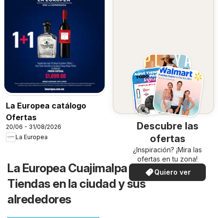
La Europea catálogo
Ofertas
Descubre las
20/06 - 31/08/2026
ofertas
La Europea
¿Inspiración? ¡Mira las
ofertas en tu zona!
La Europea Cuajimalpa de Morelos -
Quiero ver
Tiendas en la ciudad y sus
alrededores