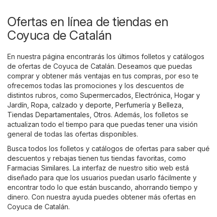
Ofertas en línea de tiendas en
Coyuca de Catalán
En nuestra página encontrarás los últimos folletos y catálogos
de ofertas de Coyuca de Catalán. Deseamos que puedas
comprar y obtener más ventajas en tus compras, por eso te
ofrecemos todas las promociones y los descuentos de
distintos rubros, como
Supermercados
,
Electrónica
,
Hogar y
Jardín
,
Ropa, calzado y deporte
,
Perfumería y Belleza
,
Tiendas Departamentales
,
Otros
. Además, los folletos se
actualizan todo el tiempo para que puedas tener una visión
general de todas las ofertas disponibles.
Busca todos los folletos y catálogos de ofertas para saber qué
descuentos y rebajas tienen tus tiendas favoritas, como
Farmacias Similares
. La interfaz de nuestro sitio web está
diseñado para que los usuarios puedan usarlo fácilmente y
encontrar todo lo que están buscando, ahorrando tiempo y
dinero. Con nuestra ayuda puedes obtener más ofertas en
Coyuca de Catalán.