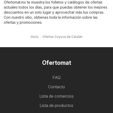
Ofertomat.mx te muestra los folletos y catálogos de ofertas
actuales todos los días, para que puedas obtener los mejores
descuentos en un solo lugar y aprovechar más tus compras.
Con nuestro sitio, obtienes toda la información sobre las
ofertas y promociones.
Inicio
Ofertas Coyuca de Catalán
Ofertomat
FAQ
Contacto
Lista de comercios
Lista de productos