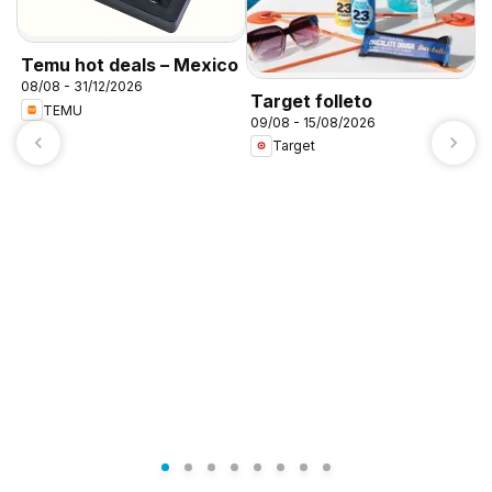
Temu hot deals – Mexico
08/08 - 31/12/2026
Target folleto
TEMU
09/08 - 15/08/2026
Target
A
c
0