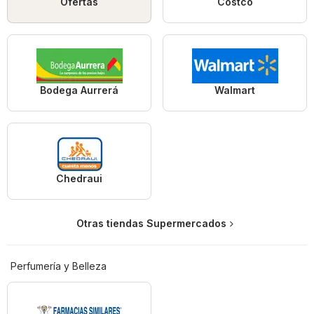
Ofertas
Costco
Bodega Aurrerá
Walmart
Chedraui
Otras tiendas Supermercados
Perfumería y Belleza