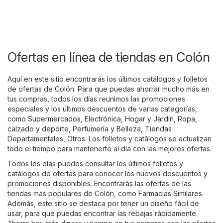
Ofertas en línea de tiendas en Colón
Aquí en este sitio encontrarás los últimos catálogos y folletos
de ofertas de Colón. Para que puedas ahorrar mucho más en
tus compras, todos los días reunimos las promociones
especiales y los últimos descuentos de varias categorías,
como
Supermercados
,
Electrónica
,
Hogar y Jardín
,
Ropa,
calzado y deporte
,
Perfumería y Belleza
,
Tiendas
Departamentales
,
Otros
. Los folletos y catálogos se actualizan
todo el tiempo para mantenerte al día con las mejores ofertas.
Todos los días puedes consultar los últimos folletos y
catálogos de ofertas para conocer los nuevos descuentos y
promociones disponibles. Encontrarás las ofertas de las
tiendas más populares de Colón, como
Farmacias Similares
.
Además, este sitio se destaca por tener un diseño fácil de
usar, para que puedas encontrar las rebajas rápidamente.