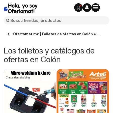
Hola, yo soy
Ofertomat!
Ofertomat.mx | Folletos de ofertas en Colón »
Todos los catálogos online
Los folletos y catálogos de
ofertas en Colón