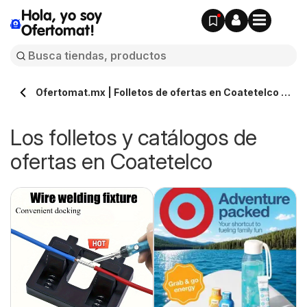
Hola, yo soy
Ofertomat!
Ofertomat.mx | Folletos de ofertas en Coatetelco »
Todos los catálogos online
Los folletos y catálogos de
ofertas en Coatetelco