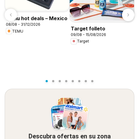
Temu hot deals – Mexico
08/08 - 31/12/2026
Target folleto
TEMU
09/08 - 15/08/2026
C
Target
A
0
Descubra ofertas en su zona