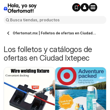
Hola, yo soy
Ofertomat!
Ofertomat.mx | Folletos de ofertas en Ciudad
Ixtepec » Todos los catálogos online
Los folletos y catálogos de
ofertas en Ciudad Ixtepec