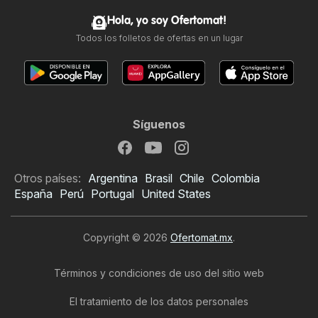
Hola, yo soy Ofertomat!
Todos los folletos de ofertas en un lugar
Síguenos
Otros países:
Argentina
Brasil
Chile
Colombia
España
Perú
Portugal
United States
Copyright © 2026
Ofertomat.mx
.
Términos y condiciones de uso del sitio web
El tratamiento de los datos personales