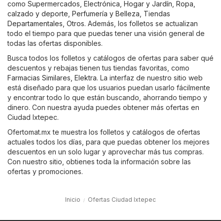
como
Supermercados
,
Electrónica
,
Hogar y Jardín
,
Ropa,
calzado y deporte
,
Perfumería y Belleza
,
Tiendas
Departamentales
,
Otros
. Además, los folletos se actualizan
todo el tiempo para que puedas tener una visión general de
todas las ofertas disponibles.
Busca todos los folletos y catálogos de ofertas para saber qué
descuentos y rebajas tienen tus tiendas favoritas, como
Farmacias Similares
,
Elektra
. La interfaz de nuestro sitio web
está diseñado para que los usuarios puedan usarlo fácilmente
y encontrar todo lo que están buscando, ahorrando tiempo y
dinero. Con nuestra ayuda puedes obtener más ofertas en
Ciudad Ixtepec.
Ofertomat.mx te muestra los folletos y catálogos de ofertas
actuales todos los días, para que puedas obtener los mejores
descuentos en un solo lugar y aprovechar más tus compras.
Con nuestro sitio, obtienes toda la información sobre las
ofertas y promociones.
Inicio
Ofertas Ciudad Ixtepec