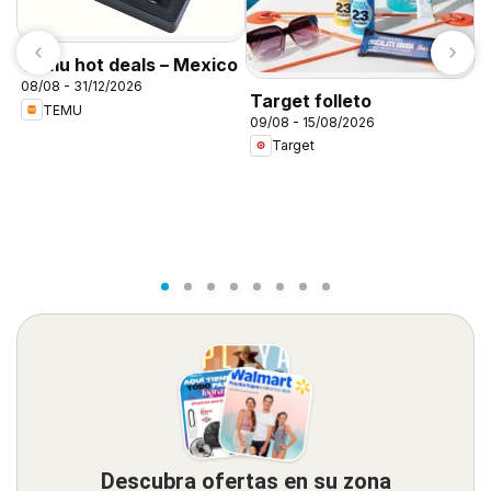
Temu hot deals – Mexico
08/08 - 31/12/2026
Target folleto
TEMU
09/08 - 15/08/2026
C
Target
A
0
Descubra ofertas en su zona