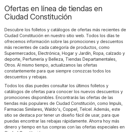
Ofertas en línea de tiendas en
Ciudad Constitución
Descubre los folletos y catálogos de ofertas más recientes de
Ciudad Constitución en nuestro sitio web. Todos los días te
ofrecemos información sobre las promociones y descuentos
más recientes de cada categoría de productos, como
Supermercados
,
Electrónica
,
Hogar y Jardín
,
Ropa, calzado y
deporte
,
Perfumería y Belleza
,
Tiendas Departamentales
,
Otros
. Al mismo tiempo, actualizamos las ofertas
constantemente para que siempre conozcas todos los
descuentos y rebajas.
Todos los días puedes consultar los últimos folletos y
catálogos de ofertas para conocer los nuevos descuentos y
promociones disponibles. Encontrarás las ofertas de las
tiendas más populares de Ciudad Constitución, como
Impuls
,
Farmacias Similares
,
Waldo's
,
Coppel
,
Telcel
. Además, este
sitio se destaca por tener un diseño fácil de usar, para que
puedas encontrar las rebajas rápidamente. Ahorra hoy más
dinero y tiempo en tus compras con las ofertas especiales en