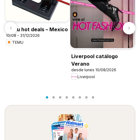
Temu hot deals – Mexico
10/08 - 31/12/2026
C
TEMU
1
Liverpool catálogo
Verano
desde lunes 10/08/2026
Liverpool