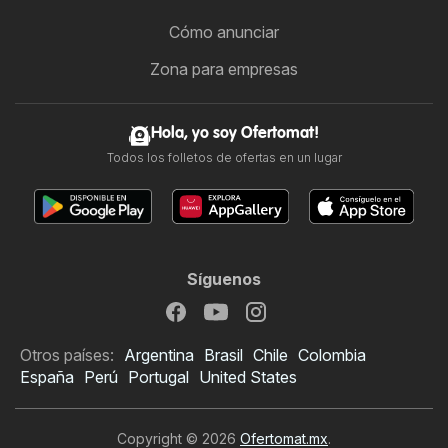
Cómo anunciar
Zona para empresas
Hola, yo soy Ofertomat!
Todos los folletos de ofertas en un lugar
Síguenos
Otros países:
Argentina
Brasil
Chile
Colombia
España
Perú
Portugal
United States
Copyright © 2026
Ofertomat.mx
.