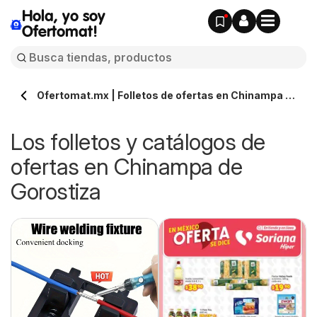
Hola, yo soy
Ofertomat!
Ofertomat.mx | Folletos de ofertas en Chinampa de
Gorostiza » Todos los catálogos online
Los folletos y catálogos de
ofertas en Chinampa de
Gorostiza