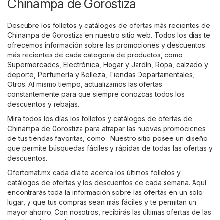
Chinampa de Gorostiza
Descubre los folletos y catálogos de ofertas más recientes de
Chinampa de Gorostiza en nuestro sitio web. Todos los días te
ofrecemos información sobre las promociones y descuentos
más recientes de cada categoría de productos, como
Supermercados
,
Electrónica
,
Hogar y Jardín
,
Ropa, calzado y
deporte
,
Perfumería y Belleza
,
Tiendas Departamentales
,
Otros
. Al mismo tiempo, actualizamos las ofertas
constantemente para que siempre conozcas todos los
descuentos y rebajas.
Mira todos los días los folletos y catálogos de ofertas de
Chinampa de Gorostiza para atrapar las nuevas promociones
de tus tiendas favoritas, como . Nuestro sitio posee un diseño
que permite búsquedas fáciles y rápidas de todas las ofertas y
descuentos.
Ofertomat.mx cada día te acerca los últimos folletos y
catálogos de ofertas y los descuentos de cada semana. Aquí
encontrarás toda la información sobre las ofertas en un solo
lugar, y que tus compras sean más fáciles y te permitan un
mayor ahorro. Con nosotros, recibirás las últimas ofertas de las