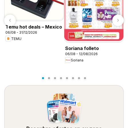
Temu hot deals – Mexico
06/08 - 31/12/2026
TEMU
S
Soriana folleto
c
06/08 - 12/08/2026
0
M
Soriana