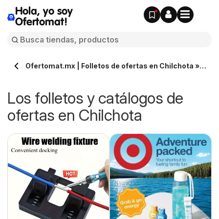
Hola, yo soy
Ofertomat!
Ofertomat.mx | Folletos de ofertas en Chilchota »
Todos los catálogos online
Los folletos y catálogos de
ofertas en Chilchota