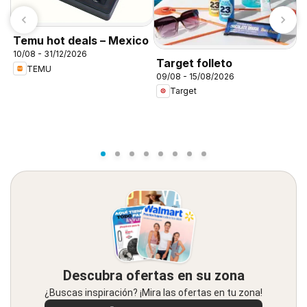
M
Temu hot deals – Mexico
E
10/08 - 31/12/2026
Target folleto
1
TEMU
09/08 - 15/08/2026
Target
Descubra ofertas en su zona
¿Buscas inspiración? ¡Mira las ofertas en tu zona!