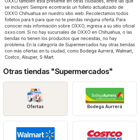
OXXO también está presente en otras ciudades, entre las que
se incluyen: Siempre econtrarás un folleto actualizado de
OXXO Chihuahua en nuestro sitio web. Recolectamos todos
folletos para ti para que no te pierdas ninguna oferta. Para
conocer más información sobre OXXO, ingresa a su sitio oficial
oxxo.com
. Si no hay sucursales de OXXO en Chihuahua, o las
tiendas no tienen los productos que necesitas, no hay
problema. En la categoría de
Supermercados
hay otras tiendas
con más ofertas en tu ciudad, como
Bodega Aurrerá
,
Walmart
,
Costco
,
Alsuper
,
S-Mart
.
Otras tiendas "Supermercados"
Ofertas
Bodega Aurrerá