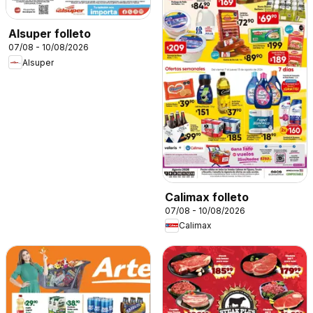
Alsuper folleto
07/08 - 10/08/2026
Alsuper
Calimax folleto
07/08 - 10/08/2026
Calimax