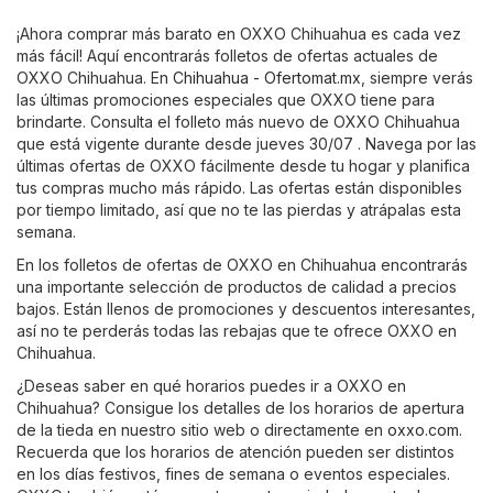
¡Ahora comprar más barato en OXXO Chihuahua es cada vez
más fácil! Aquí encontrarás folletos de ofertas actuales de
OXXO Chihuahua. En
Chihuahua - Ofertomat.mx
, siempre verás
las últimas promociones especiales que OXXO tiene para
brindarte. Consulta el folleto más nuevo de OXXO Chihuahua
que está vigente durante desde jueves 30/07 . Navega por las
últimas ofertas de OXXO fácilmente desde tu hogar y planifica
tus compras mucho más rápido. Las ofertas están disponibles
por tiempo limitado, así que no te las pierdas y atrápalas esta
semana.
En los folletos de ofertas de OXXO en Chihuahua encontrarás
una importante selección de productos de calidad a precios
bajos. Están llenos de promociones y descuentos interesantes,
así no te perderás todas las rebajas que te ofrece OXXO en
Chihuahua.
¿Deseas saber en qué horarios puedes ir a OXXO en
Chihuahua? Consigue los detalles de los horarios de apertura
de la tieda en nuestro sitio web o directamente en
oxxo.com
.
Recuerda que los horarios de atención pueden ser distintos
en los días festivos, fines de semana o eventos especiales.