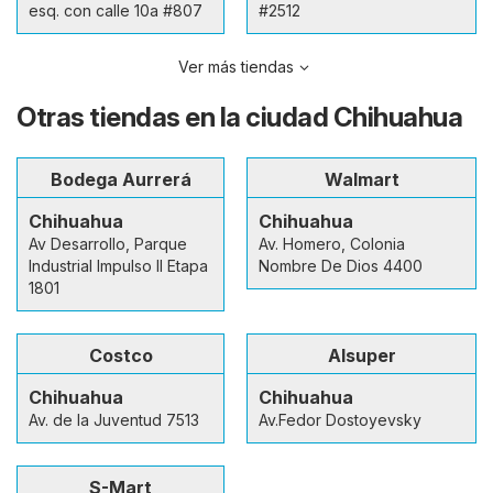
esq. con calle 10a #807
#2512
Ver más tiendas
Otras tiendas en la ciudad Chihuahua
Bodega Aurrerá
Walmart
Chihuahua
Chihuahua
Av Desarrollo, Parque
Av. Homero, Colonia
Industrial Impulso II Etapa
Nombre De Dios 4400
1801
Costco
Alsuper
Chihuahua
Chihuahua
Av. de la Juventud 7513
Av.Fedor Dostoyevsky
S-Mart