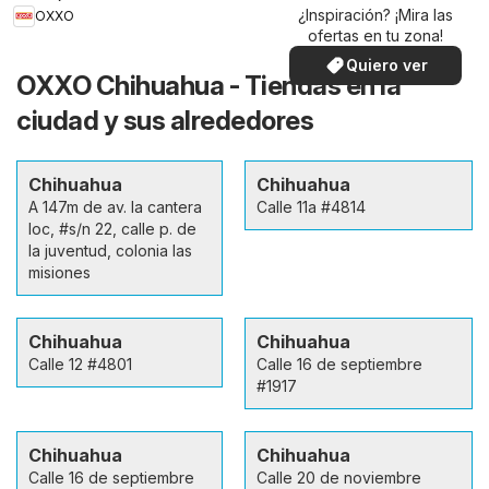
¿Inspiración? ¡Mira las
OXXO
ofertas en tu zona!
Quiero ver
OXXO Chihuahua - Tiendas en la
ciudad y sus alrededores
Chihuahua
Chihuahua
A 147m de av. la cantera
Calle 11a #4814
loc, #s/n 22, calle p. de
la juventud, colonia las
misiones
Chihuahua
Chihuahua
Calle 12 #4801
Calle 16 de septiembre
#1917
Chihuahua
Chihuahua
Calle 16 de septiembre
Calle 20 de noviembre