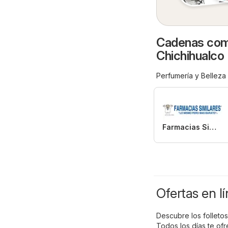
Cadenas come
Chichihualco
Perfumería y Belleza
Farmacias Similares
Ofertas en l
Descubre los folletos
Todos los días te of