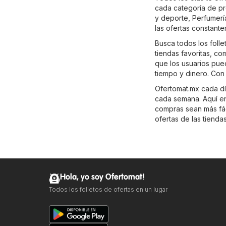
cada categoría de p
y deporte
,
Perfumerí
las ofertas constant
Busca todos los foll
tiendas favoritas, c
que los usuarios pue
tiempo y dinero. Con
Ofertomat.mx cada día
cada semana. Aquí enc
compras sean más fáci
ofertas de las tienda
Hola, yo soy Ofertomat!
Todos los folletos de ofertas en un lugar