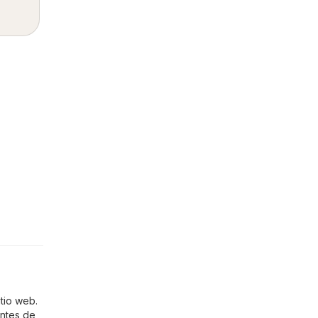
tio web.
entes de