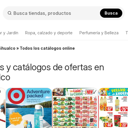
Busca
r y Jardín
Ropa, calzado y deporte
Perfumería y Belleza
T
ihualco » Todos los catálogos online
os y catálogos de ofertas en
lco