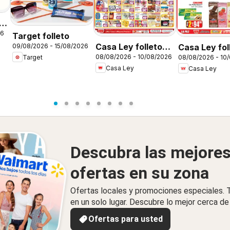
26
Target folleto
Casa Ley folleto
Casa Ley fol
09/08/2026 - 15/08/2026
08/08/2026 - 10/08/2026
Target
08/08/2026 - 10
Autoservicio
Verano de a
Casa Ley
Casa Ley
Descubra las mejore
ofertas en su zona
Ofertas locales y promociones especiales.
en un solo lugar. Descubre lo mejor cerca de 
Ofertas para usted