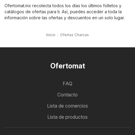
Ofertomat.mx recolecta todos los días los últimos folletos y
catálogos de ofertas para ti. Así, puedes acceder a toda la
información sobre las ofertas y descuentos en un solo lugar.
Inicio
Ofertas Charcas
Ofertomat
FAQ
Contacto
Lista de comercios
Lista de productos