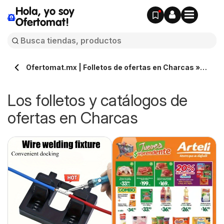
Hola, yo soy
Ofertomat!
Ofertomat.mx | Folletos de ofertas en Charcas »
Todos los catálogos online
Los folletos y catálogos de
ofertas en Charcas