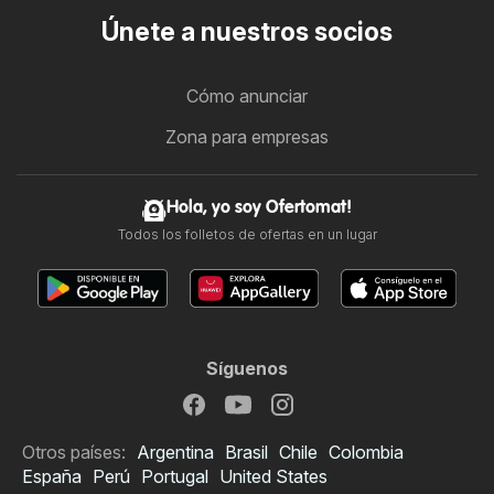
Únete a nuestros socios
Cómo anunciar
Zona para empresas
Hola, yo soy Ofertomat!
Todos los folletos de ofertas en un lugar
Síguenos
Otros países:
Argentina
Brasil
Chile
Colombia
España
Perú
Portugal
United States