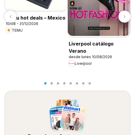
Temu hot deals – Mexico
10/08 - 31/12/2026
C
TEMU
1
Liverpool catálogo
Verano
desde lunes 10/08/2026
Liverpool