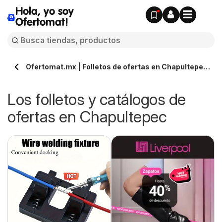
Hola, yo soy
Ofertomat!
Ofertomat.mx | Folletos de ofertas en Chapultepec
» Todos los catálogos online
Los folletos y catálogos de
ofertas en Chapultepec