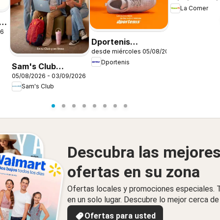
La Comer
26
Dportenis
desde miércoles 05/08/2026
catálogo
Dportenis
Sam's Club
05/08/2026 - 03/09/2026
catálogo
Sam's Club
Descubra las mejore
ofertas en su zona
Ofertas locales y promociones especiales.
en un solo lugar. Descubre lo mejor cerca de 
Ofertas para usted