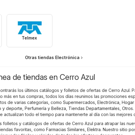
Telmex
Otras tiendas Electrónica
ínea de tiendas en Cerro Azul
contrarás los últimos catálogos y folletos de ofertas de Cerro Azul. 
 más en tus compras, todos los días reunimos las promociones esp
ntos de varias categorías, como
Supermercados
,
Electrónica
,
Hogar
o y deporte
,
Perfumería y Belleza
,
Tiendas Departamentales
,
Otros
.
se actualizan todo el tiempo para mantenerte al día con las mejores o
os folletos y catálogos de ofertas de Cerro Azul para atrapar las nu
iendas favoritas, como
Farmacias Similares
,
Elektra
. Nuestro sitio p