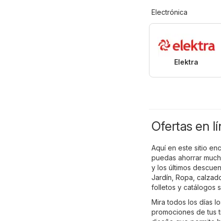
Electrónica
Elektra
Ofertas en l
Aquí en este sitio en
puedas ahorrar mucho
y los últimos descue
Jardín
,
Ropa, calzad
folletos y catálogos 
Mira todos los días l
promociones de tus t