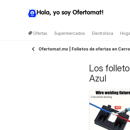
Hola, yo soy Ofertomat!
Ofertas
Supermercados
Electrónica
Hoga
Ofertomat.mx | Folletos de ofertas en Cerro
Los follet
Azul
Elektra catálogo