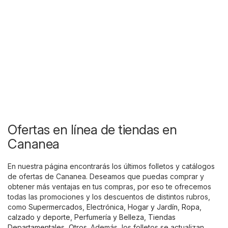
Ofertas en línea de tiendas en
Cananea
En nuestra página encontrarás los últimos folletos y catálogos
de ofertas de Cananea. Deseamos que puedas comprar y
obtener más ventajas en tus compras, por eso te ofrecemos
todas las promociones y los descuentos de distintos rubros,
como
Supermercados
,
Electrónica
,
Hogar y Jardín
,
Ropa,
calzado y deporte
,
Perfumería y Belleza
,
Tiendas
Departamentales
,
Otros
. Además, los folletos se actualizan