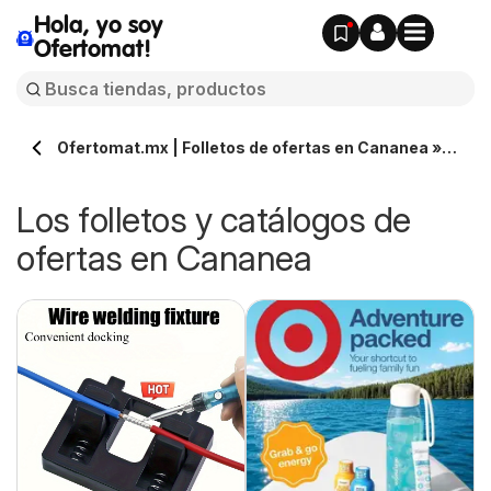
Hola, yo soy
Ofertomat!
Ofertomat.mx | Folletos de ofertas en Cananea »
Todos los catálogos online
Los folletos y catálogos de
ofertas en Cananea