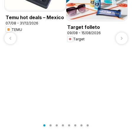
Temu hot deals – Mexico
07/08 - 31/12/2026
Target folleto
TEMU
09/08 - 15/08/2026
Target
A
c
0