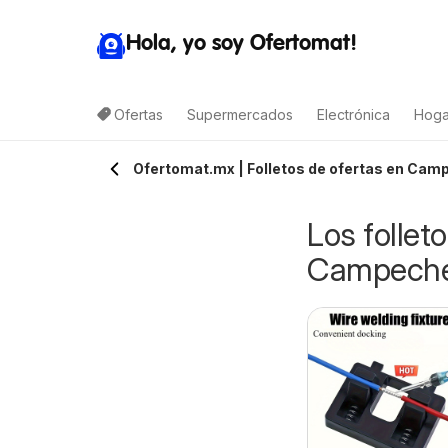
Hola, yo soy Ofertomat!
Ofertas
Supermercados
Electrónica
Hoga
Ofertomat.mx | Folletos de ofertas en Camp
Los follet
Campech