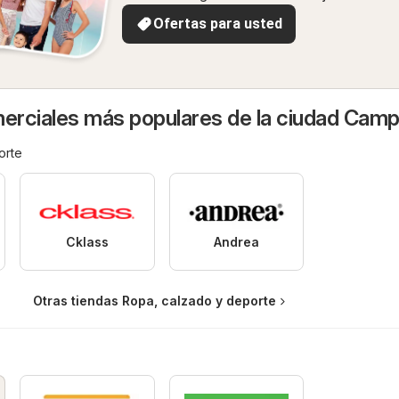
Ofertas para usted
rciales más populares de la ciudad Cam
orte
Cklass
Andrea
Otras tiendas Ropa, calzado y deporte