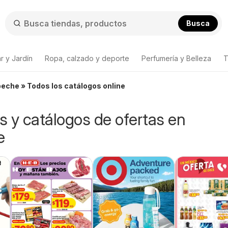
Busca
r y Jardín
Ropa, calzado y deporte
Perfumería y Belleza
T
eche » Todos los catálogos online
os y catálogos de ofertas en
e