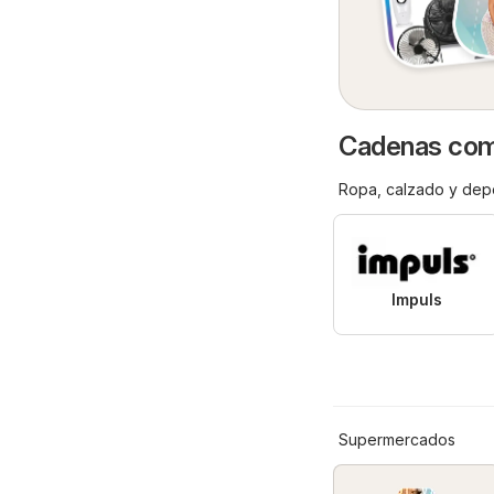
Cadenas come
Ropa, calzado y dep
Impuls
Supermercados