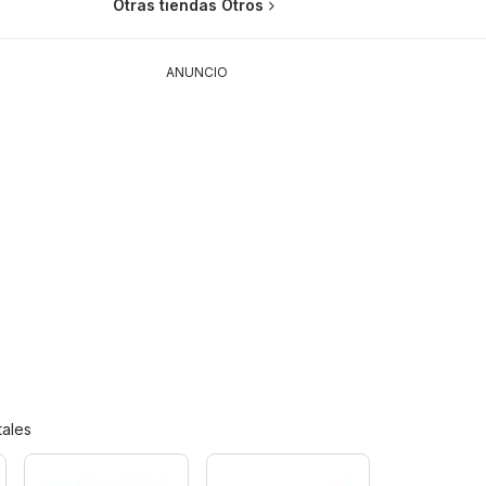
Otras tiendas Otros
ANUNCIO
ales