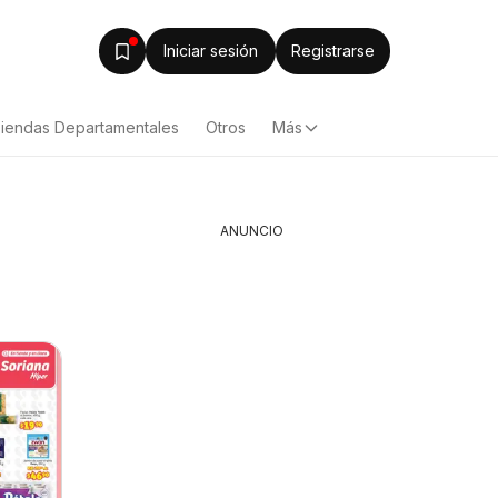
Iniciar sesión
Registrarse
iendas Departamentales
Otros
Más
ANUNCIO