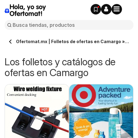
Hola, yo soy
Ofertomat!
Ofertomat.mx | Folletos de ofertas en Camargo »
Todos los catálogos online
Los folletos y catálogos de
ofertas en Camargo