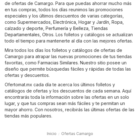
de ofertas de Camargo. Para que puedas ahorrar mucho más
en tus compras, todos los días reunimos las promociones
especiales y los últimos descuentos de varias categorías,
como
Supermercados
,
Electrónica
,
Hogar y Jardín
,
Ropa,
calzado y deporte
,
Perfumería y Belleza
,
Tiendas
Departamentales
,
Otros
. Los folletos y catálogos se actualizan
todo el tiempo para mantenerte al día con las mejores ofertas.
Mira todos los días los folletos y catálogos de ofertas de
Camargo para atrapar las nuevas promociones de tus tiendas
favoritas, como
Farmacias Similares
. Nuestro sitio posee un
diseño que permite búsquedas fáciles y rápidas de todas las
ofertas y descuentos.
Ofertomat.mx cada día te acerca los últimos folletos y
catálogos de ofertas y los descuentos de cada semana. Aquí
encontrarás toda la información sobre las ofertas en un solo
lugar, y que tus compras sean más fáciles y te permitan un
mayor ahorro. Con nosotros, recibirás las últimas ofertas de las
tiendas más populares.
Inicio
Ofertas Camargo