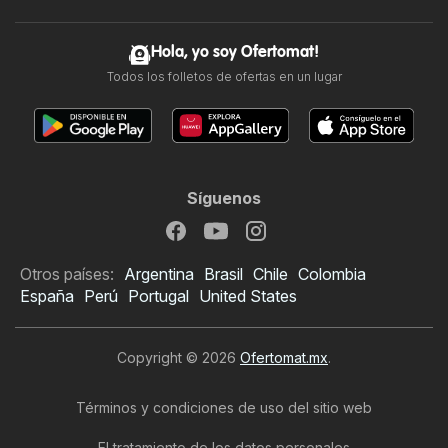
Hola, yo soy Ofertomat!
Todos los folletos de ofertas en un lugar
Síguenos
Otros países:
Argentina
Brasil
Chile
Colombia
España
Perú
Portugal
United States
Copyright © 2026
Ofertomat.mx
.
Términos y condiciones de uso del sitio web
El tratamiento de los datos personales