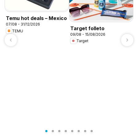
Temu hot deals – Mexico
07/08 - 31/12/2026
Target folleto
TEMU
09/08 - 15/08/2026
Target
A
c
0