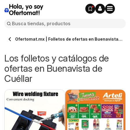
Hola, yo soy
Ofertomat!
Ofertomat.mx | Folletos de ofertas en Buenavista
de Cuéllar » Todos los catálogos online
Los folletos y catálogos de
ofertas en Buenavista de
Cuéllar