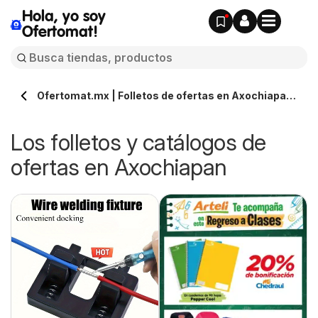
Hola, yo soy
Ofertomat!
Ofertomat.mx | Folletos de ofertas en Axochiapan »
Todos los catálogos online
Los folletos y catálogos de
ofertas en Axochiapan