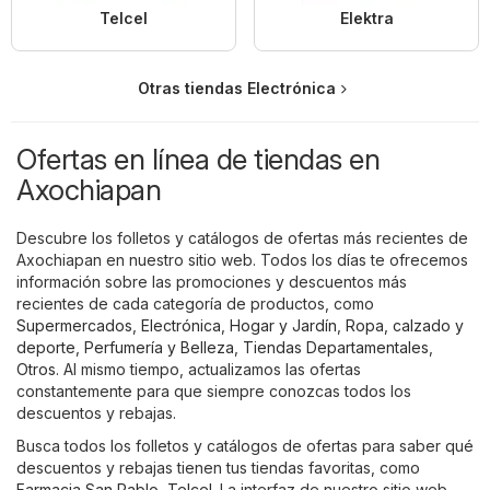
Telcel
Elektra
Otras tiendas Electrónica
Ofertas en línea de tiendas en
Axochiapan
Descubre los folletos y catálogos de ofertas más recientes de
Axochiapan en nuestro sitio web. Todos los días te ofrecemos
información sobre las promociones y descuentos más
recientes de cada categoría de productos, como
Supermercados
,
Electrónica
,
Hogar y Jardín
,
Ropa, calzado y
deporte
,
Perfumería y Belleza
,
Tiendas Departamentales
,
Otros
. Al mismo tiempo, actualizamos las ofertas
constantemente para que siempre conozcas todos los
descuentos y rebajas.
Busca todos los folletos y catálogos de ofertas para saber qué
descuentos y rebajas tienen tus tiendas favoritas, como
Farmacia San Pablo
,
Telcel
. La interfaz de nuestro sitio web