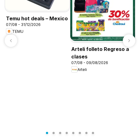
Temu hot deals – Mexico
07/08 - 31/12/2026
TEMU
Arteli folleto Regreso a
clases
07/08 - 09/08/2026
Arteli
C
0