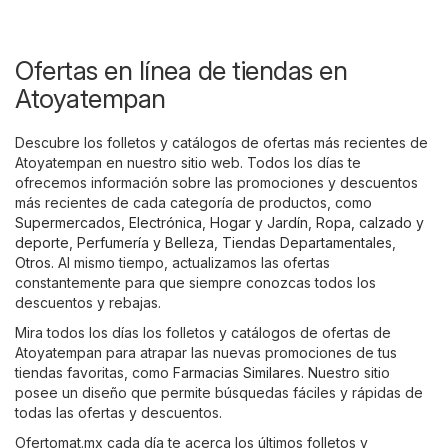
Ofertas en línea de tiendas en
Atoyatempan
Descubre los folletos y catálogos de ofertas más recientes de
Atoyatempan en nuestro sitio web. Todos los días te
ofrecemos información sobre las promociones y descuentos
más recientes de cada categoría de productos, como
Supermercados
,
Electrónica
,
Hogar y Jardín
,
Ropa, calzado y
deporte
,
Perfumería y Belleza
,
Tiendas Departamentales
,
Otros
. Al mismo tiempo, actualizamos las ofertas
constantemente para que siempre conozcas todos los
descuentos y rebajas.
Mira todos los días los folletos y catálogos de ofertas de
Atoyatempan para atrapar las nuevas promociones de tus
tiendas favoritas, como
Farmacias Similares
. Nuestro sitio
posee un diseño que permite búsquedas fáciles y rápidas de
todas las ofertas y descuentos.
Ofertomat.mx cada día te acerca los últimos folletos y