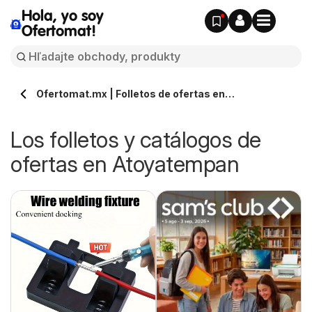
Hola, yo soy
Ofertomat!
Ofertomat.mx | Folletos de ofertas en
Atoyatempan » Todos los catálogos online
Los folletos y catálogos de
ofertas en Atoyatempan