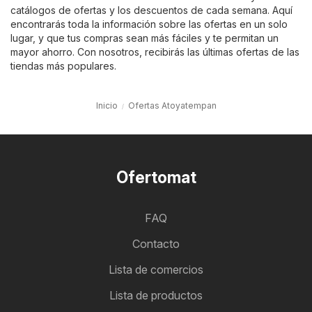
catálogos de ofertas y los descuentos de cada semana. Aquí
encontrarás toda la información sobre las ofertas en un solo
lugar, y que tus compras sean más fáciles y te permitan un
mayor ahorro. Con nosotros, recibirás las últimas ofertas de las
tiendas más populares.
Inicio
Ofertas Atoyatempan
Ofertomat
FAQ
Contacto
Lista de comercios
Lista de productos