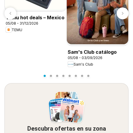
Temu hot deals – Mexico
05/08 - 31/12/2026
TEMU
D
d
Sam's Club catálogo
05/08 - 03/09/2026
Sam's Club
Descubra ofertas en su zona