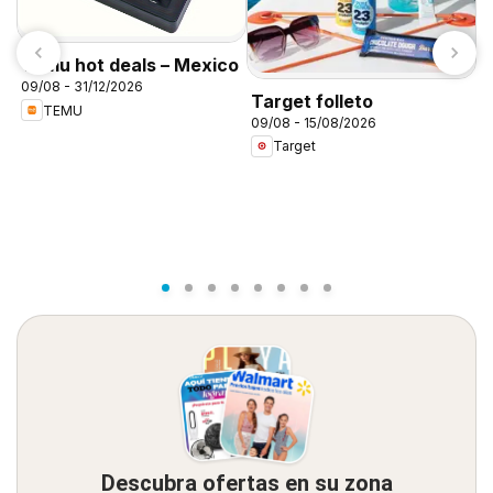
Temu hot deals – Mexico
09/08 - 31/12/2026
Target folleto
TEMU
09/08 - 15/08/2026
C
Target
A
0
Descubra ofertas en su zona