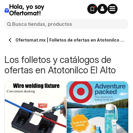
Hola, yo soy
Ofertomat!
Ofertomat.mx | Folletos de ofertas en Atotonilco El
Alto » Todos los catálogos online
Los folletos y catálogos de
ofertas en Atotonilco El Alto