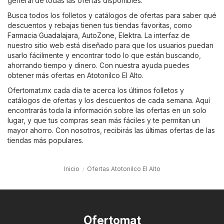
general de todas las ofertas disponibles.
Busca todos los folletos y catálogos de ofertas para saber qué
descuentos y rebajas tienen tus tiendas favoritas, como
Farmacia Guadalajara
,
AutoZone
,
Elektra
. La interfaz de
nuestro sitio web está diseñado para que los usuarios puedan
usarlo fácilmente y encontrar todo lo que están buscando,
ahorrando tiempo y dinero. Con nuestra ayuda puedes
obtener más ofertas en Atotonilco El Alto.
Ofertomat.mx cada día te acerca los últimos folletos y
catálogos de ofertas y los descuentos de cada semana. Aquí
encontrarás toda la información sobre las ofertas en un solo
lugar, y que tus compras sean más fáciles y te permitan un
mayor ahorro. Con nosotros, recibirás las últimas ofertas de las
tiendas más populares.
Inicio
Ofertas Atotonilco El Alto
Ofertomat