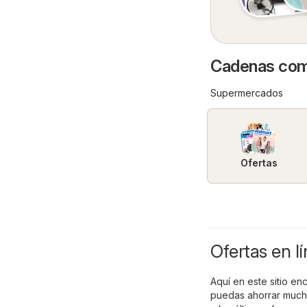
Cadenas come
Supermercados
Ofertas
Ofertas en l
Aquí en este sitio en
puedas ahorrar mucho