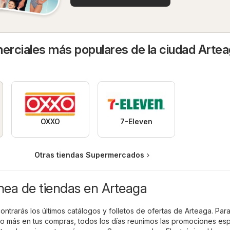
rciales más populares de la ciudad Arte
OXXO
7-Eleven
Otras tiendas Supermercados
ínea de tiendas en Arteaga
contrarás los últimos catálogos y folletos de ofertas de Arteaga. Par
 más en tus compras, todos los días reunimos las promociones esp