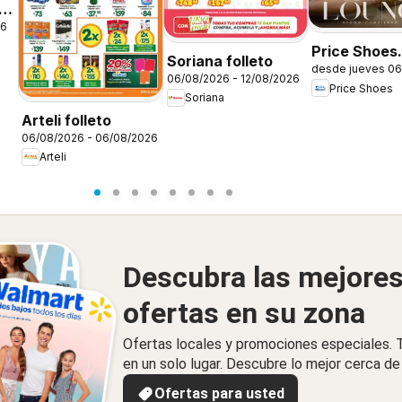
26
Price Shoes
Soriana folleto
desde jueves 06
catálogo Lov
06/08/2026 - 12/08/2026
Price Shoes
Lounge
Soriana
Arteli folleto
06/08/2026 - 06/08/2026
Arteli
Descubra las mejore
ofertas en su zona
Ofertas locales y promociones especiales.
en un solo lugar. Descubre lo mejor cerca de 
Ofertas para usted