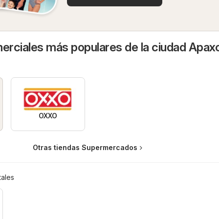
rciales más populares de la ciudad Apax
OXXO
Otras tiendas Supermercados
ales