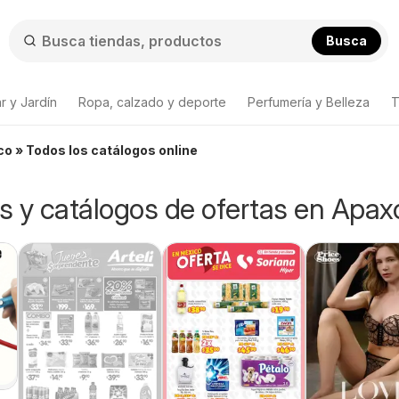
Busca
r y Jardín
Ropa, calzado y deporte
Perfumería y Belleza
T
co » Todos los catálogos online
os y catálogos de ofertas en Apax