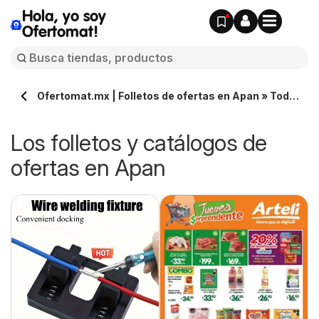
Hola, yo soy
Ofertomat!
Ofertomat.mx | Folletos de ofertas en Apan » Todos
los catálogos online
Los folletos y catálogos de
ofertas en Apan