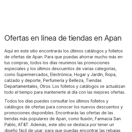
Ofertas en línea de tiendas en Apan
Aquí en este sitio encontrarás los últimos catálogos y folletos
de ofertas de Apan. Para que puedas ahorrar mucho más en
tus compras, todos los días reunimos las promociones
especiales y los últimos descuentos de varias categorías,
como
Supermercados
,
Electrónica
,
Hogar y Jardín
,
Ropa,
calzado y deporte
,
Perfumería y Belleza
,
Tiendas
Departamentales
,
Otros
. Los folletos y catálogos se actualizan
todo el tiempo para mantenerte al día con las mejores ofertas.
Todos los días puedes consultar los últimos folletos y
catálogos de ofertas para conocer los nuevos descuentos y
promociones disponibles. Encontrarás las ofertas de las
tiendas más populares de Apan, como
Ilusión
,
Farmacia San
Pablo
,
AT&T
. Además, este sitio se destaca por tener un
diseño fácil de usar, para que puedas encontrar las rebajas