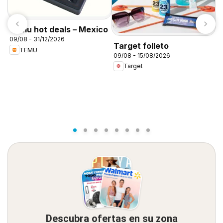
Temu hot deals – Mexico
09/08 - 31/12/2026
Target folleto
TEMU
09/08 - 15/08/2026
C
Target
A
0
Descubra ofertas en su zona