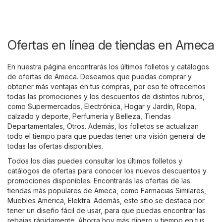
Ofertas en línea de tiendas en Ameca
En nuestra página encontrarás los últimos folletos y catálogos
de ofertas de Ameca. Deseamos que puedas comprar y
obtener más ventajas en tus compras, por eso te ofrecemos
todas las promociones y los descuentos de distintos rubros,
como
Supermercados
,
Electrónica
,
Hogar y Jardín
,
Ropa,
calzado y deporte
,
Perfumería y Belleza
,
Tiendas
Departamentales
,
Otros
. Además, los folletos se actualizan
todo el tiempo para que puedas tener una visión general de
todas las ofertas disponibles.
Todos los días puedes consultar los últimos folletos y
catálogos de ofertas para conocer los nuevos descuentos y
promociones disponibles. Encontrarás las ofertas de las
tiendas más populares de Ameca, como
Farmacias Similares
,
Muebles America
,
Elektra
. Además, este sitio se destaca por
tener un diseño fácil de usar, para que puedas encontrar las
rebajas rápidamente. Ahorra hoy más dinero y tiempo en tus