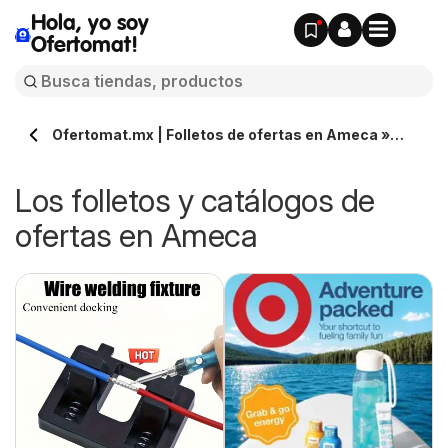
Hola, yo soy
Ofertomat!
Ofertomat.mx | Folletos de ofertas en Ameca »
Todos los catálogos online
Los folletos y catálogos de
ofertas en Ameca