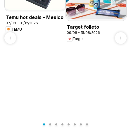
Temu hot deals – Mexico
07/08 - 31/12/2026
Target folleto
TEMU
09/08 - 15/08/2026
Target
A
c
0