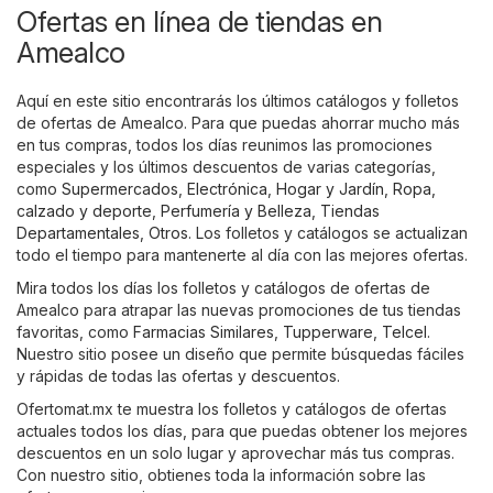
Ofertas en línea de tiendas en
Amealco
Aquí en este sitio encontrarás los últimos catálogos y folletos
de ofertas de Amealco. Para que puedas ahorrar mucho más
en tus compras, todos los días reunimos las promociones
especiales y los últimos descuentos de varias categorías,
como
Supermercados
,
Electrónica
,
Hogar y Jardín
,
Ropa,
calzado y deporte
,
Perfumería y Belleza
,
Tiendas
Departamentales
,
Otros
. Los folletos y catálogos se actualizan
todo el tiempo para mantenerte al día con las mejores ofertas.
Mira todos los días los folletos y catálogos de ofertas de
Amealco para atrapar las nuevas promociones de tus tiendas
favoritas, como
Farmacias Similares
,
Tupperware
,
Telcel
.
Nuestro sitio posee un diseño que permite búsquedas fáciles
y rápidas de todas las ofertas y descuentos.
Ofertomat.mx te muestra los folletos y catálogos de ofertas
actuales todos los días, para que puedas obtener los mejores
descuentos en un solo lugar y aprovechar más tus compras.
Con nuestro sitio, obtienes toda la información sobre las