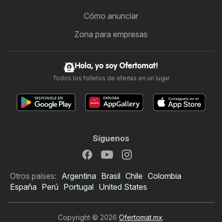
Cómo anunciar
Zona para empresas
Hola, yo soy Ofertomat!
Todos los folletos de ofertas en un lugar
Síguenos
Otros países:
Argentina
Brasil
Chile
Colombia
España
Perú
Portugal
United States
Copyright © 2026
Ofertomat.mx
.