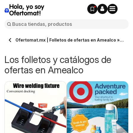
Hola, yo soy
Ofertomat!
Ofertomat.mx | Folletos de ofertas en Amealco »
Todos los catálogos online
Los folletos y catálogos de
ofertas en Amealco