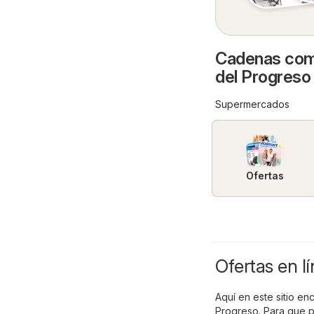
Cadenas come
del Progreso
Supermercados
Ofertas
Ofertas en l
Aquí en este sitio enc
Progreso. Para que p