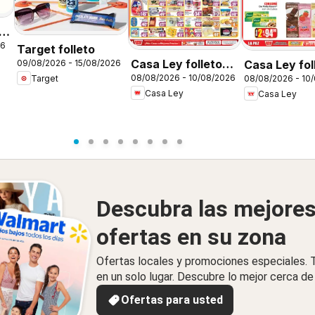
26
Target folleto
Casa Ley folleto
Casa Ley fol
09/08/2026 - 15/08/2026
08/08/2026 - 10/08/2026
Target
08/08/2026 - 10
Autoservicio
Verano de a
Casa Ley
Casa Ley
Descubra las mejore
ofertas en su zona
Ofertas locales y promociones especiales.
en un solo lugar. Descubre lo mejor cerca de 
Ofertas para usted