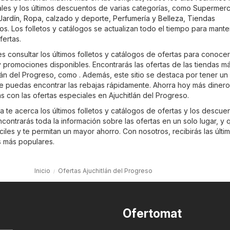
es y los últimos descuentos de varias categorías, como
Supermer
Jardín
,
Ropa, calzado y deporte
,
Perfumería y Belleza
,
Tiendas
ros
. Los folletos y catálogos se actualizan todo el tiempo para mante
fertas.
 consultar los últimos folletos y catálogos de ofertas para conocer
promociones disponibles. Encontrarás las ofertas de las tiendas m
lán del Progreso, como . Además, este sitio se destaca por tener un
que puedas encontrar las rebajas rápidamente. Ahorra hoy más dinero
 con las ofertas especiales en Ajuchitlán del Progreso.
 te acerca los últimos folletos y catálogos de ofertas y los descue
ontrarás toda la información sobre las ofertas en un solo lugar, y 
les y te permitan un mayor ahorro. Con nosotros, recibirás las últi
s más populares.
Inicio
Ofertas Ajuchitlán del Progreso
Ofertomat