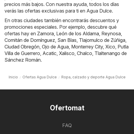
precios más bajos. Con nuestra ayuda, todos los días
verás las ofertas exclusivas para ti en Agua Dulce.
En otras ciudades también encontrarás descuentos y
promociones especiales. Por ejemplo, descubre qué
ofertas hay en
Zamora
,
León de los Aldama
,
Reynosa
,
Comitán de Domínguez
,
San Blas
,
Tlajomulco de Zúñiga
,
Ciudad Obregón
,
Ojo de Agua
,
Monterrey City
,
Xico
,
Putla
Villa de Guerrero
,
Acatic
,
Xalisco
,
Chalco
,
Tlaltenango de
Sánchez Román
.
Inicio
Ofertas Agua Dulce
Ropa, calzado y deporte Agua Dulce
Ofertomat
FAQ