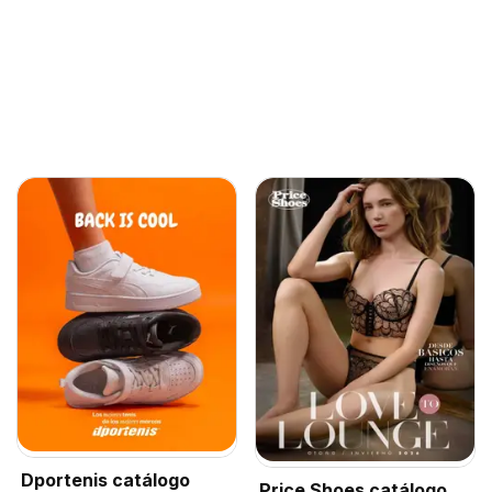
Dportenis catálogo
Price Shoes catálogo