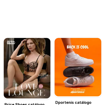
Dportenis catálogo
Price Shoes catálogo