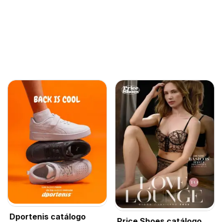
Dportenis catálogo
Price Shoes catálogo