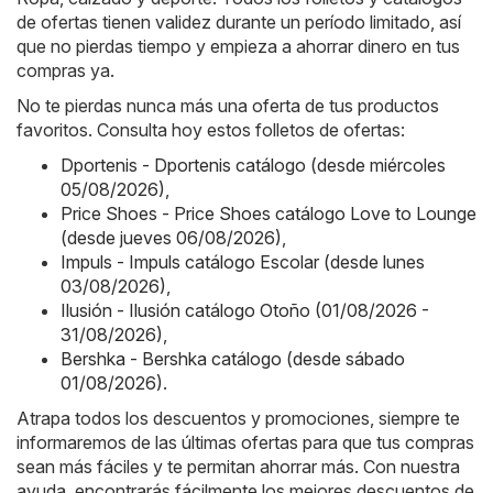
de ofertas tienen validez durante un período limitado, así
que no pierdas tiempo y empieza a ahorrar dinero en tus
compras ya.
No te pierdas nunca más una oferta de tus productos
favoritos. Consulta hoy estos folletos de ofertas:
Dportenis - Dportenis catálogo (desde miércoles
05/08/2026)
,
Price Shoes - Price Shoes catálogo Love to Lounge
(desde jueves 06/08/2026)
,
Impuls - Impuls catálogo Escolar (desde lunes
03/08/2026)
,
Ilusión - Ilusión catálogo Otoño (01/08/2026 -
31/08/2026)
,
Bershka - Bershka catálogo (desde sábado
01/08/2026)
.
Atrapa todos los descuentos y promociones, siempre te
informaremos de las últimas ofertas para que tus compras
sean más fáciles y te permitan ahorrar más. Con nuestra
ayuda, encontrarás fácilmente los mejores descuentos de