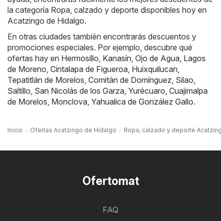
la categoría Ropa, calzado y deporte disponibles hoy en
Acatzingo de Hidalgo.
En otras ciudades también encontrarás descuentos y
promociones especiales. Por ejemplo, descubre qué
ofertas hay en
Hermosillo
,
Kanasín
,
Ojo de Agua
,
Lagos
de Moreno
,
Cintalapa de Figueroa
,
Huixquilucan
,
Tepatitlán de Morelos
,
Comitán de Domínguez
,
Silao
,
Saltillo
,
San Nicolás de los Garza
,
Yurécuaro
,
Cuajimalpa
de Morelos
,
Monclova
,
Yahualica de González Gallo
.
Inicio
Ofertas Acatzingo de Hidalgo
Ropa, calzado y deporte Acatzin
Ofertomat
FAQ