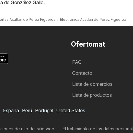
ca de González Gallo
.
ertas Acatlán de Pérez Figueroa
Electrónica Acatlán de Pérez Figueroa
Ofertomat
FAQ
Contacto
Lista de comercios
Lista de productos
España
Perú
Portugal
United States
ciones de uso del sitio web
El tratamiento de los datos persona