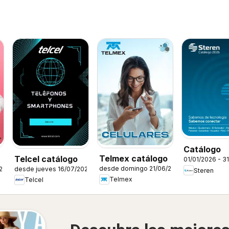
Catálogo
Telmex catálogo
Telcel catálogo
01/01/2026 - 3
desde domingo 21/06/2026
/2026
desde jueves 16/07/2026
Steren
Telmex
Telcel