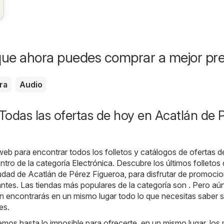
ue ahora puedes comprar a mejor pre
ra
Audio
 Todas las ofertas de hoy en Acatlán de 
 web para encontrar todos los folletos y catálogos de ofertas d
entro de la categoría
Electrónica
. Descubre los últimos folletos
iudad de Acatlán de Pérez Figueroa, para disfrutar de promoci
tes. Las tiendas más populares de la categoría son . Pero aú
 encontrarás en un mismo lugar todo lo que necesitas saber 
es.
mos hasta lo imposible para ofrecerte, en un mismo lugar, los