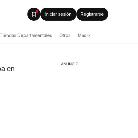
Iniciar sesión
Registrarse
Tiendas Departamentales
Otros
Más
ANUNCIO
oa en