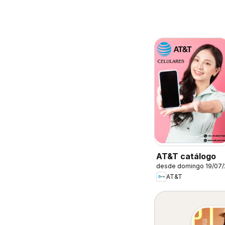
AT&T catálogo
desde domingo 19/07
AT&T