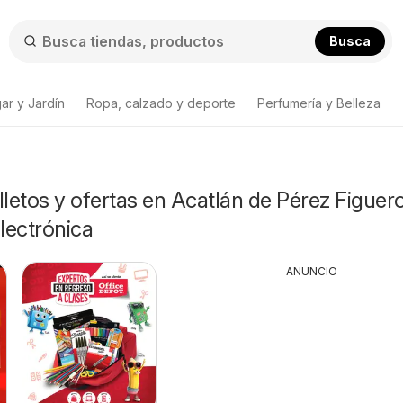
Busca
ar y Jardín
Ropa, calzado y deporte
Perfumería y Belleza
lletos y ofertas en Acatlán de Pérez Figuer
Electrónica
ANUNCIO