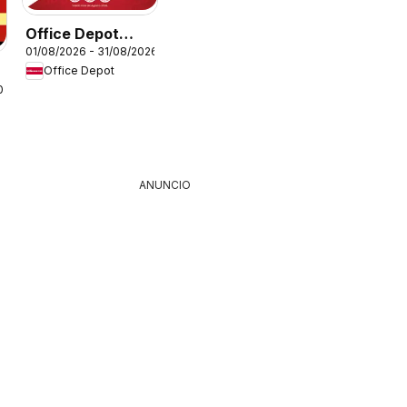
Office Depot
01/08/2026 - 31/08/2026
catálogo
Office Depot
026
ANUNCIO