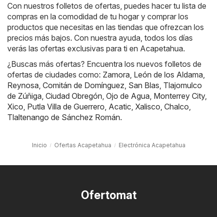
Con nuestros folletos de ofertas, puedes hacer tu lista de
compras en la comodidad de tu hogar y comprar los
productos que necesitas en las tiendas que ofrezcan los
precios más bajos. Con nuestra ayuda, todos los días
verás las ofertas exclusivas para ti en Acapetahua.
¿Buscas más ofertas? Encuentra los nuevos folletos de
ofertas de ciudades como:
Zamora
,
León de los Aldama
,
Reynosa
,
Comitán de Domínguez
,
San Blas
,
Tlajomulco
de Zúñiga
,
Ciudad Obregón
,
Ojo de Agua
,
Monterrey City
,
Xico
,
Putla Villa de Guerrero
,
Acatic
,
Xalisco
,
Chalco
,
Tlaltenango de Sánchez Román
.
Inicio
Ofertas Acapetahua
Electrónica Acapetahua
Ofertomat