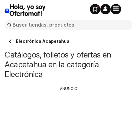
Hola, yo soy
Ofertomat!
Electrónica Acapetahua
Catálogos, folletos y ofertas en
Acapetahua en la categoría
Electrónica
ANUNCIO