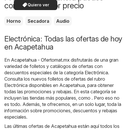
comprar a mejor precio
Quiero ver
Horno
Secadora
Audio
Electrónica: Todas las ofertas de hoy
en Acapetahua
En
Acapetahua - Ofertomat.mx
disfrutarás de una gran
variedad de folletos y catálogos de ofertas con
descuentos especiales de la categoría
Electrónica
.
Consulta los nuevos folletos de ofertas del rubro
Electrónica disponibles en Acapetahua, para obtener
todas las promociones y rebajas. En esta categoría se
incluyen las tiendas más populares, como . Pero eso no
es todo. Además, te ofrecemos, en un solo lugar, toda la
información sobre promociones, descuentos y rebajas
especiales.
Las últimas ofertas de Acapetahua están aquí todos los