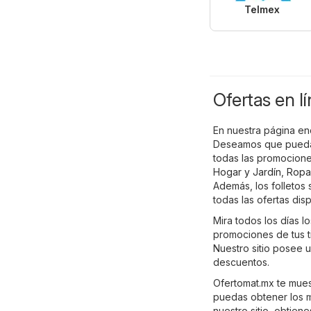
Telmex
Ofertas en l
En nuestra página enc
Deseamos que puedas
todas las promocione
Hogar y Jardín
,
Ropa
Además, los folletos
todas las ofertas dis
Mira todos los días l
promociones de tus t
Nuestro sitio posee 
descuentos.
Ofertomat.mx te muest
puedas obtener los m
nuestro sitio, obtien