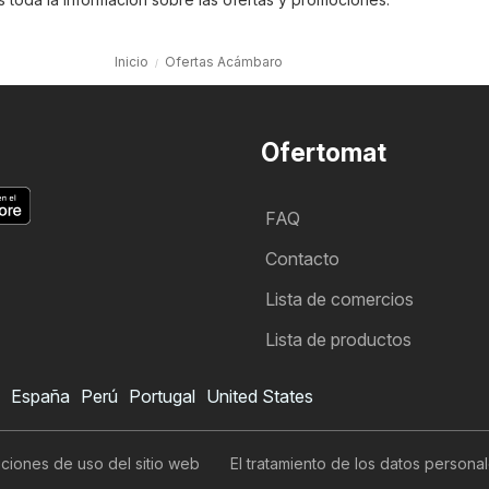
Inicio
Ofertas Acámbaro
Ofertomat
FAQ
Contacto
Lista de comercios
Lista de productos
España
Perú
Portugal
United States
ciones de uso del sitio web
El tratamiento de los datos persona