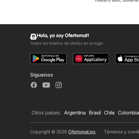
Hola, yo soy Ofertomat!
Todos los folletos de ofertas en un lugar
Síguenos
Otros países:
Argentina
Brasil
Chile
Colombia
Copyright © 2026
Ofertomat.mx
.
Términos y condi