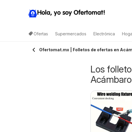
Hola, yo soy Ofertomat!
Ofertas
Supermercados
Electrónica
Hoga
Ofertomat.mx | Folletos de ofertas en Acám
Los follet
Acámbaro
Elektra catálogo