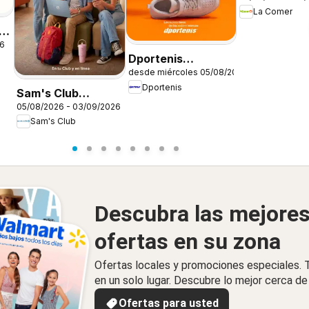
La Comer
26
Dportenis
desde miércoles 05/08/2026
catálogo
Dportenis
Sam's Club
05/08/2026 - 03/09/2026
catálogo
Sam's Club
Descubra las mejore
ofertas en su zona
Ofertas locales y promociones especiales.
en un solo lugar. Descubre lo mejor cerca de 
Ofertas para usted