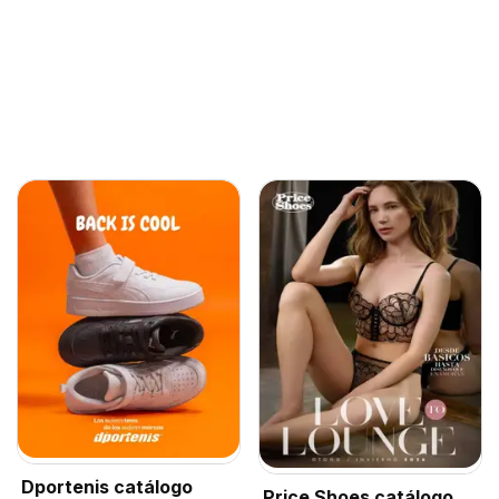
Dportenis catálogo
Price Shoes catálogo