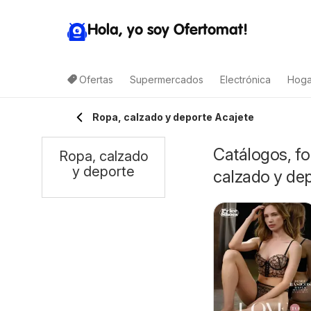
Hola, yo soy Ofertomat!
Ofertas
Supermercados
Electrónica
Hoga
Ropa, calzado y deporte Acajete
Catálogos, fo
Ropa, calzado
y deporte
calzado y de