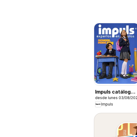
Impuls catálogo
desde lunes 03/08/20
Escolar
Impuls