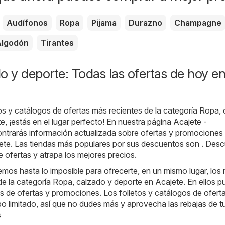
Audífonos
Ropa
Pijama
Durazno
Champagne
Algodón
Tirantes
o y deporte: Todas las ofertas de hoy e
tos y catálogos de ofertas más recientes de la categoría Ropa,
e, ¡estás en el lugar perfecto! En nuestra página
Acajete -
ontrarás información actualizada sobre ofertas y promociones
jete. Las tiendas más populares por sus descuentos son . Des
e ofertas y atrapa los mejores precios.
mos hasta lo imposible para ofrecerte, en un mismo lugar, los
 de la categoría Ropa, calzado y deporte en Acajete. En ellos 
os de ofertas y promociones. Los folletos y catálogos de ofert
po limitado, así que no dudes más y aprovecha las rebajas de t
s