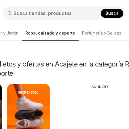
Busca
r y Jardín
Ropa, calzado y deporte
Perfumería y Belleza
lletos y ofertas en Acajete en la categoría 
porte
ANUNCIO