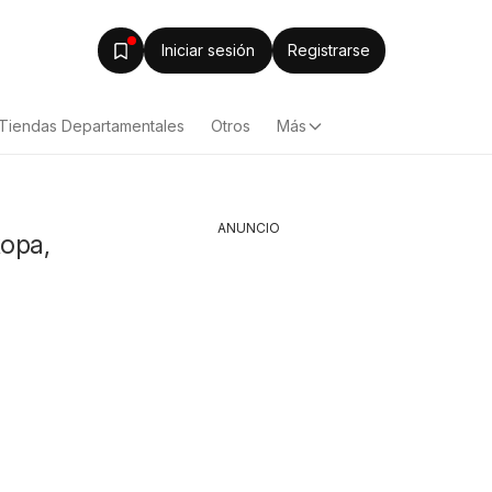
Iniciar sesión
Registrarse
Tiendas Departamentales
Otros
Más
ANUNCIO
Ropa,