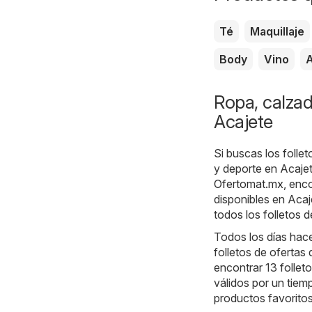
Té
Maquillaje
Body
Vino
Ropa, calzad
Acajete
Si buscas los folle
y deporte en Acajet
Ofertomat.mx
, enc
disponibles en Aca
todos los folletos d
Todos los días hace
folletos de ofertas
encontrar 13 follet
válidos por un tiem
productos favorito