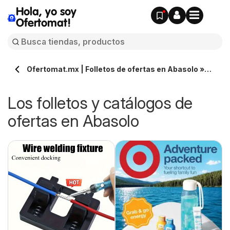
Hola, yo soy
Ofertomat!
Ofertomat.mx | Folletos de ofertas en Abasolo »
Todos los catálogos online
Los folletos y catálogos de
ofertas en Abasolo