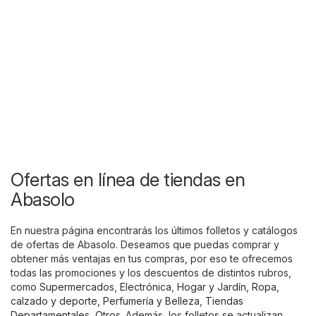
Ofertas en línea de tiendas en
Abasolo
En nuestra página encontrarás los últimos folletos y catálogos
de ofertas de Abasolo. Deseamos que puedas comprar y
obtener más ventajas en tus compras, por eso te ofrecemos
todas las promociones y los descuentos de distintos rubros,
como
Supermercados
,
Electrónica
,
Hogar y Jardín
,
Ropa,
calzado y deporte
,
Perfumería y Belleza
,
Tiendas
Departamentales
,
Otros
. Además, los folletos se actualizan