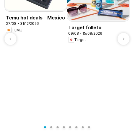
Temu hot deals – Mexico
07/08 - 31/12/2026
Target folleto
TEMU
09/08 - 15/08/2026
Target
A
c
0