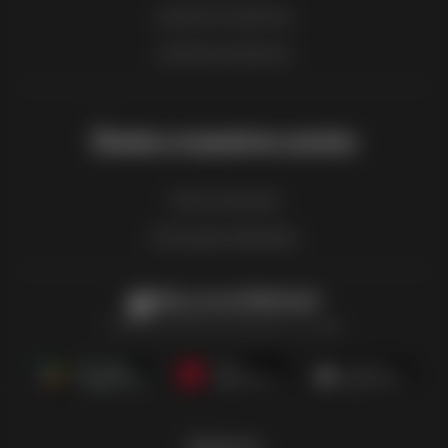
Lista de comercios
Lista de productos
Únete a nuestros socios
Cómo anunciar
Zona para empresas
Hola, yo soy Ofertomat!
Todos los folletos de ofertas en un lugar
Síguenos