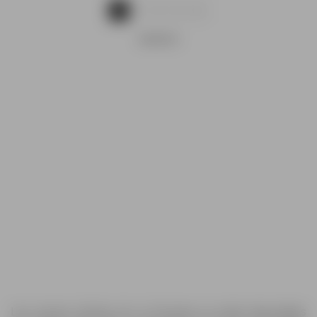
1
2
3
4
ANUNCIO
Las nuevas ofertas de La Europea ya están disponibles