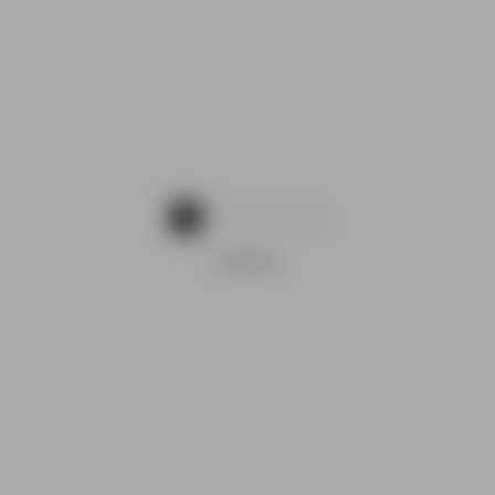
1
2
3
4
ANUNCIO