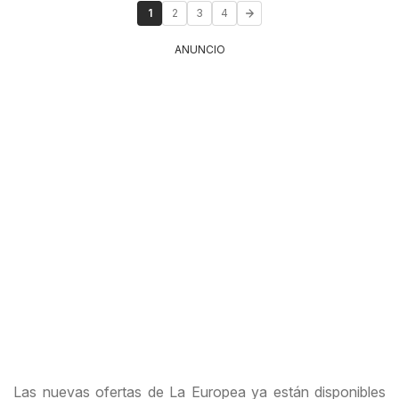
1
2
3
4
ANUNCIO
Las nuevas ofertas de La Europea ya están disponibles