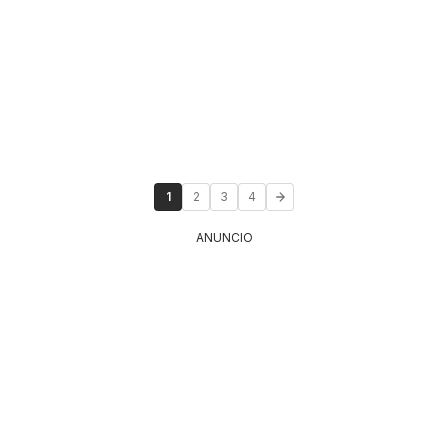
1
2
3
4
ANUNCIO