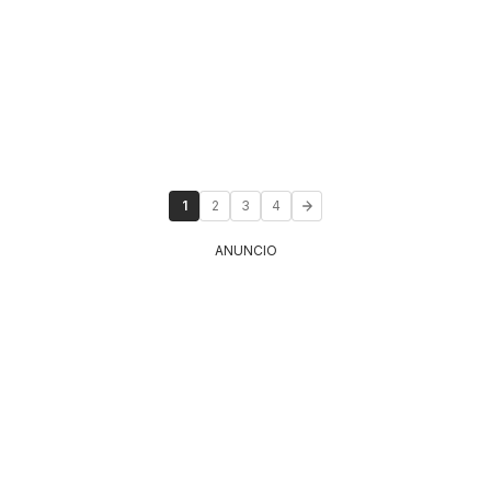
1
2
3
4
ANUNCIO