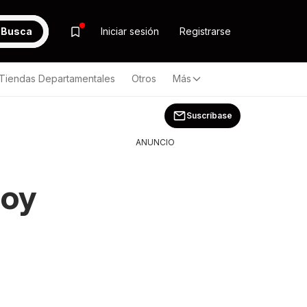
Busca
Iniciar sesión
Registrarse
Tiendas Departamentales
Otros
Más
Suscríbase
ANUNCIO
hoy