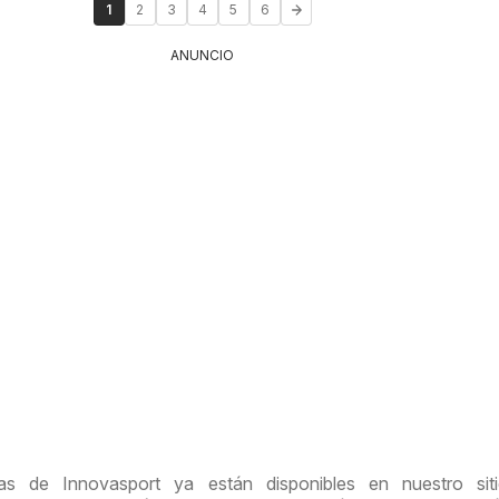
1
2
3
4
5
6
ANUNCIO
as de Innovasport ya están disponibles en nuestro sit