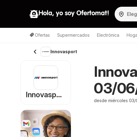
Hola, yo soy Ofertomat!
Ofertas
Supermercados
Electrónica
Hoga
Innovasport
Innova
03/06/
Innovasport
desde miércoles 03