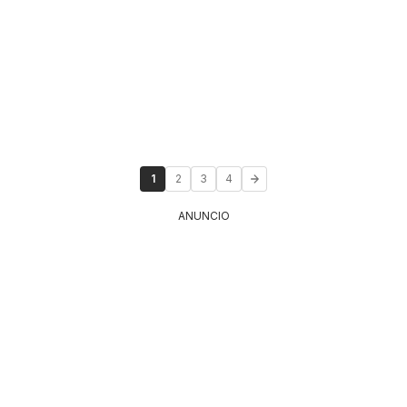
1
2
3
4
ANUNCIO