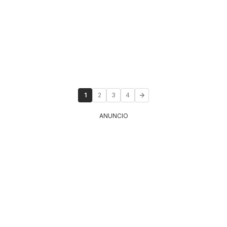
1
2
3
4
ANUNCIO