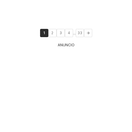
...
1
2
3
4
33
ANUNCIO