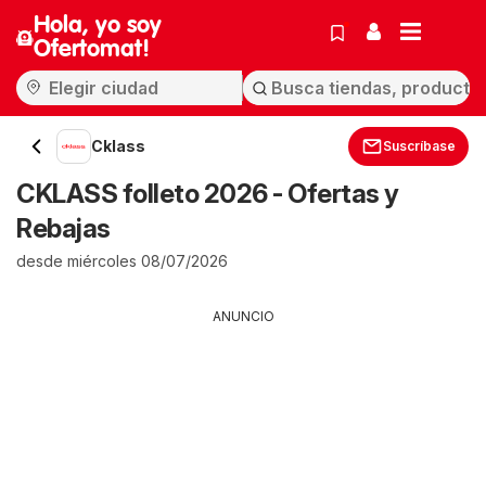
Hola, yo soy
Ofertomat!
Cklass
Suscríbase
CKLASS folleto 2026 - Ofertas y
Rebajas
desde miércoles 08/07/2026
ANUNCIO