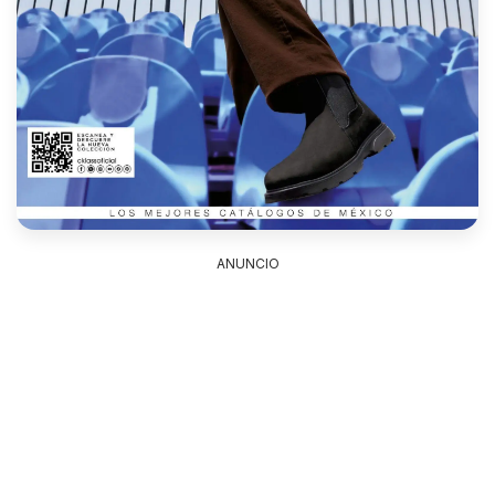
ANUNCIO