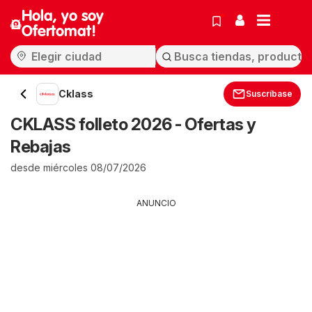
Hola, yo soy
Ofertomat!
Cklass
Suscríbase
CKLASS folleto 2026 - Ofertas y
Rebajas
desde miércoles 08/07/2026
ANUNCIO