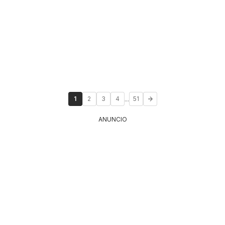
...
1
2
3
4
51
ANUNCIO