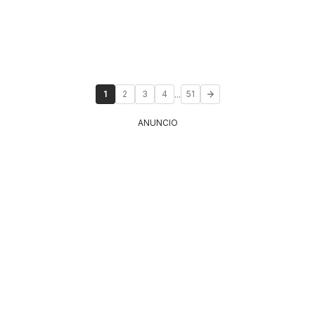
...
1
2
3
4
51
ANUNCIO