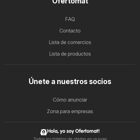
Ofertomat
FAQ
Contacto
Lista de comercios
Lista de productos
Únete a nuestros socios
Cómo anunciar
Zona para empresas
Hola, yo soy Ofertomat!
Todos los folletos de ofertas en un lugar