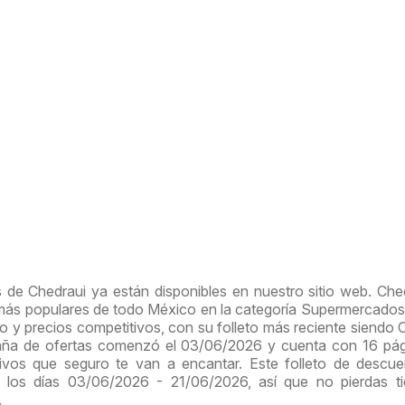
 de Chedraui ya están disponibles en nuestro sitio web. Che
 más populares de todo México en la categoría Supermercados
o y precios competitivos, con su folleto más reciente siendo 
paña de ofertas comenzó el 03/06/2026 y cuenta con 16 pá
ivos que seguro te van a encantar. Este folleto de descu
 los días 03/06/2026 - 21/06/2026, así que no pierdas t
.