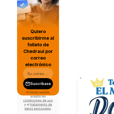
Quiero
suscribirme al
folleto de
Chedraui por
correo
electrónico
Suscríbase
Al iniciar sesión,
acepta las
condiciones de uso
y el
tratamiento de
datos personales
.