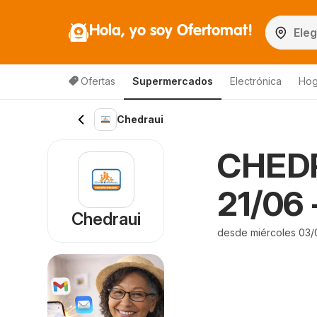
Hola, yo soy Ofertomat!
Ofertas
Supermercados
Electrónica
Hog
Chedraui
CHEDRA
21/06 
Chedraui
desde miércoles 03/