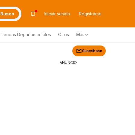
Busca
Iniciar sesión
Registrarse
Tiendas Departamentales
Otros
Más
Suscríbase
ANUNCIO